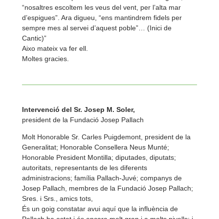
“nosaltres escoltem les veus del vent, per l’alta mar
d’espigues”. Ara digueu, “ens mantindrem fidels per
sempre mes al servei d’aquest poble”… (Inici de
Cantic)”
Aixo mateix va fer ell.
Moltes gracies.
Intervenció del Sr. Josep M. Soler,
president de la Fundació Josep Pallach
Molt Honorable Sr. Carles Puigdemont, president de la
Generalitat; Honorable Consellera Neus Munté;
Honorable President Montilla; diputades, diputats;
autoritats, representants de les diferents
administracions; família Pallach-
Juvé; companys de
Josep Pallach, membres de la Fundació Josep Pallach;
Sres. i Srs., amics tots,
És un goig constatar avui aquí que la influència de