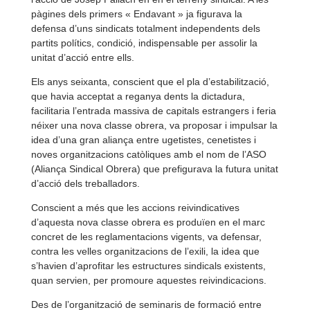
pàgines dels primers « Endavant » ja figurava la
defensa d’uns sindicats totalment independents dels
partits polítics, condició, indispensable per assolir la
unitat d’acció entre ells.
Els anys seixanta, conscient que el pla d’estabilització,
que havia acceptat a reganya dents la dictadura,
facilitaria l’entrada massiva de capitals estrangers i feria
néixer una nova classe obrera, va proposar i impulsar la
idea d’una gran aliança entre ugetistes, cenetistes i
noves organitzacions catòliques amb el nom de l’ASO
(Aliança Sindical Obrera) que prefigurava la futura unitat
d’acció dels treballadors.
Conscient a més que les accions reivindicatives
d’aquesta nova classe obrera es produïen en el marc
concret de les reglamentacions vigents, va defensar,
contra les velles organitzacions de l’exili, la idea que
s’havien d’aprofitar les estructures sindicals existents,
quan servien, per promoure aquestes reivindicacions.
Des de l’organització de seminaris de formació entre