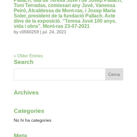
Pallach, filla de Teresa Juvé i de Josep Pallach,
Toni Terradas, comissari any Juvé, Vanessa
Peiró, Alcaldessa de Mont-ras, i Josep Maria
Soler, president de la fundació Pallach. Acte
dins de la exposició. “Teresa Juvé 100 anys,
vida i obra”. Mont-ras 23-07-2021
by
c0560259
|
jul. 24, 2021
« Older Entries
Search
Archives
Categories
No hi ha categories
Meta