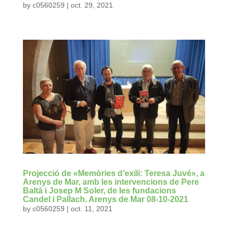
by
c0560259
|
oct. 29, 2021
Projecció de «Memòries d’exili: Teresa Juvé», a
Arenys de Mar, amb les intervencions de Pere
Baltà i Josep M Soler, de les fundacions
Candel i Pallach. Arenys de Mar 08-10-2021
by
c0560259
|
oct. 11, 2021