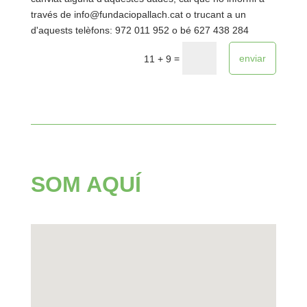
través de info@fundaciopallach.cat o trucant a un
d'aquests telèfons: 972 011 952 o bé 627 438 284
enviar
=
11 + 9
SOM AQUÍ