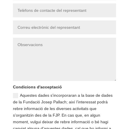
Condicions d'acceptació
Aquestes dades s'incorporaran a la base de dades
de la Fundació Josep Pallach; així l'interessat podrà
rebre informació de les diverses activitats que
s'organitzin des de la FJP. En cas que, en algun
moment, vulgui deixar de rebre informació o bé hagi
canviat alguna d'aquestes dades, cal que ho informi a