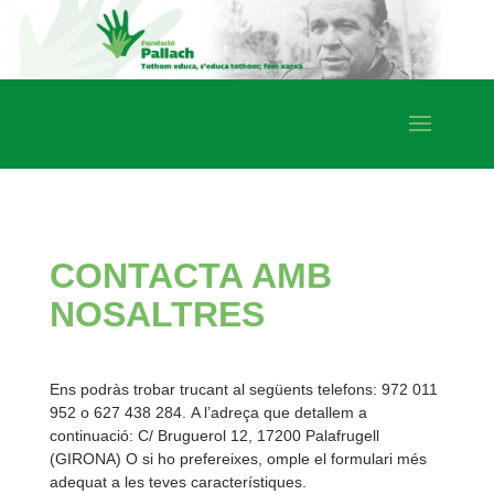
CONTACTA AMB
NOSALTRES
Ens podràs trobar trucant al següents telefons: 972 011
952 o 627 438 284. A l’adreça que detallem a
continuació: C/ Bruguerol 12, 17200 Palafrugell
(GIRONA) O si ho prefereixes, omple el formulari més
adequat a les teves característiques.