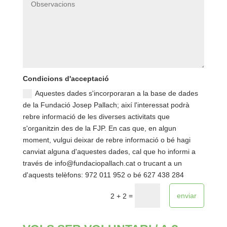
Condicions d'acceptació
Aquestes dades s'incorporaran a la base de dades
de la Fundació Josep Pallach; així l'interessat podrà
rebre informació de les diverses activitats que
s'organitzin des de la FJP. En cas que, en algun
moment, vulgui deixar de rebre informació o bé hagi
canviat alguna d'aquestes dades, cal que ho informi a
través de info@fundaciopallach.cat o trucant a un
d'aquests telèfons: 972 011 952 o bé 627 438 284
enviar
=
2 + 2