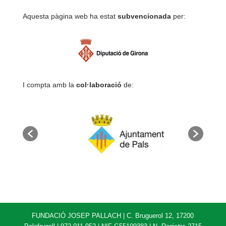
Aquesta pàgina web ha estat
subvencionada
per:
I compta amb la
col·laboració
de:
FUNDACIÓ JOSEP PALLACH | C. Bruguerol 12, 17200