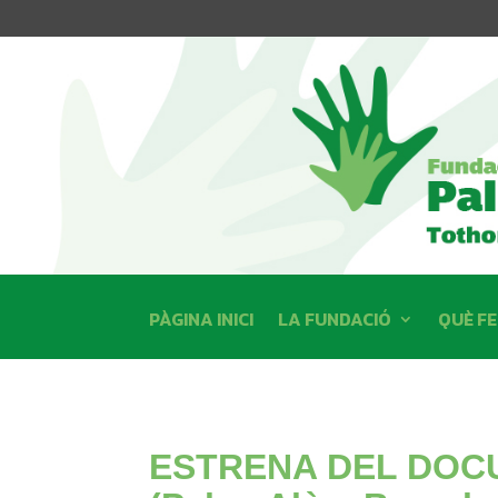
PÀGINA INICI
LA FUNDACIÓ
QUÈ F
ESTRENA DEL DOCU