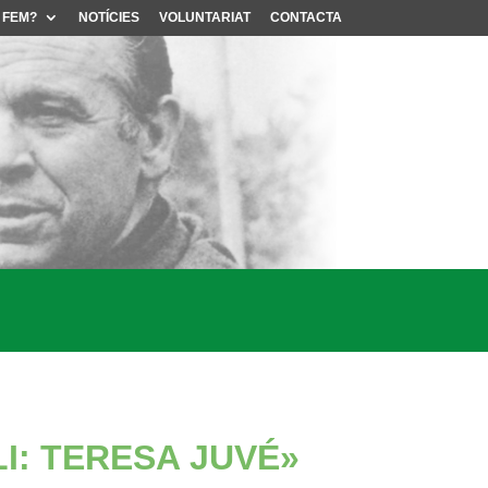
 FEM?
NOTÍCIES
VOLUNTARIAT
CONTACTA
I: TERESA JUVÉ»