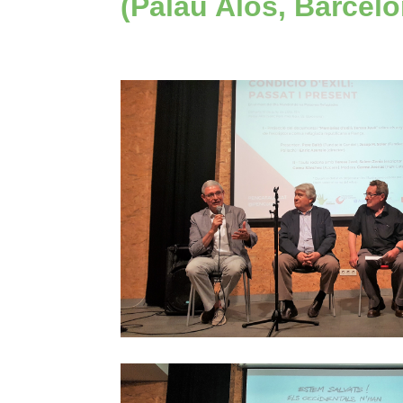
(Palau Alòs, Barcelo