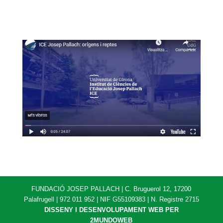
FUNDACIÓ JOSEP PALLACH | C. Bruguerol 12, 17200
Palafrugell | 972 011 952 | NIF G55109383 | N. Registre 2715
DISSENY I DESENVOLUPAMENT WEB PER
2MUNDOWEB