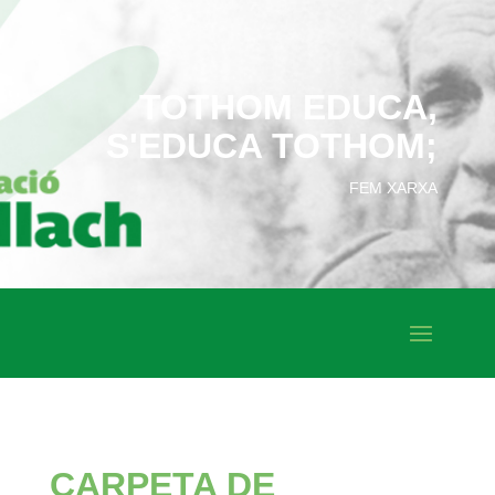
TOTHOM EDUCA,
S'EDUCA TOTHOM;
FEM XARXA
CARPETA DE