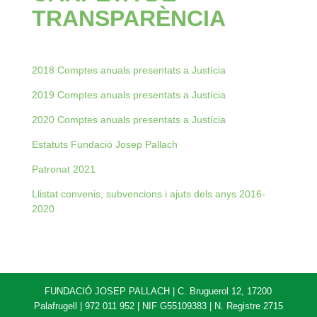
TRANSPARÈNCIA
2018 Comptes anuals presentats a Justícia
2019 Comptes anuals presentats a Justícia
2020 Comptes anuals presentats a Justícia
Estatuts Fundació Josep Pallach
Patronat 2021
Llistat convenis, subvencions i ajuts dels anys 2016-
2020
FUNDACIÓ JOSEP PALLACH | C. Bruguerol 12, 17200
Palafrugell | 972 011 952 | NIF G55109383 | N. Registre 2715