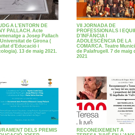
UDG A L’ENTORN DE
VII JORNADA DE
NY PALLACH. Acte
PROFESSIONALS I EQUI
omenatge a Josep Pallach
D’INFÀNCIA I
 Universitat de Girona (
ADOLESCÈNCIA DE LA
ultat d’Educació i
COMARCA. Teatre Munici
cologia). 13 de maig 2021.
de Palafrugell. 7 de maig 
2021
URAMENT DELS PREMIS
RECONEIXEMENT A