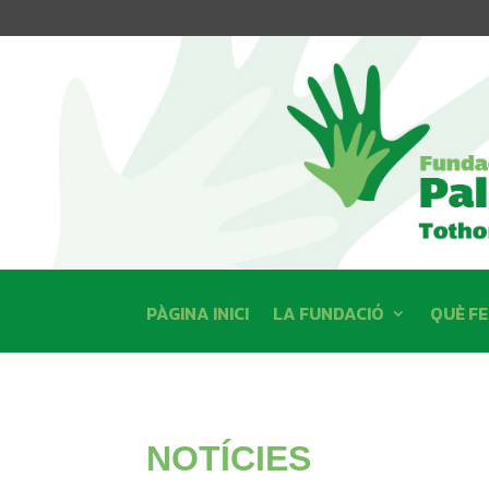
PÀGINA INICI
LA FUNDACIÓ
QUÈ F
NOTÍCIES