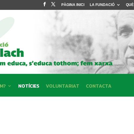
PÀGINA INICI
LA FUNDACIÓ
QUÈ
EM?
NOTÍCIES
VOLUNTARIAT
CONTACTA