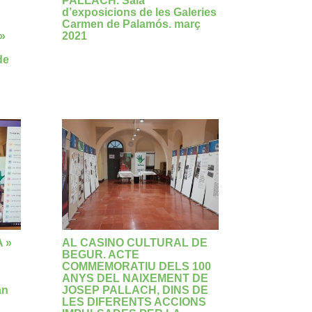
PALLACH. Sala
d’exposicions de les Galeries
Carmen de Palamós. març
 »
2021
de
 »
AL CASINO CULTURAL DE
BEGUR. ACTE
COMMEMORATIU DELS 100
ANYS DEL NAIXEMENT DE
an
JOSEP PALLACH, DINS DE
LES DIFERENTS ACCIONS