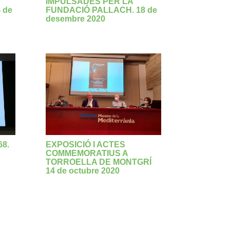
IMPULSADES PER LA
4 de
FUNDACIÓ PALLACH. 18 de
desembre 2020
8.
EXPOSICIÓ I ACTES
COMMEMORATIUS A
TORROELLA DE MONTGRÍ
14 de octubre 2020