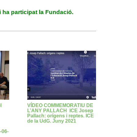
 ha participat la Fundació.
I
VÍDEO COMMEMORATIU DE
L’ANY PALLACH ICE Josep
Pallach: orígens i reptes. ICE
de la UdG. Juny 2021
-06-