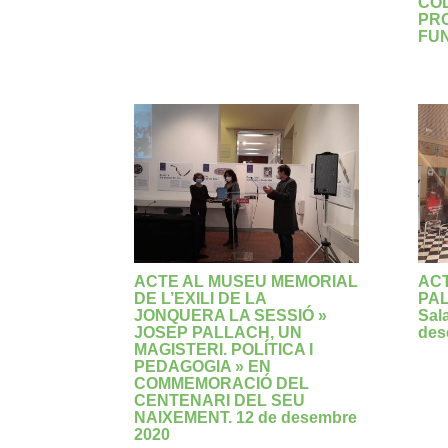
COL
PRO
FUN
ACTE AL MUSEU MEMORIAL
ACT
DE L’EXILI DE LA
PA
JONQUERA LA SESSIÓ »
Sal
JOSEP PALLACH, UN
des
MAGISTERI. POLÍTICA I
PEDAGOGIA » EN
COMMEMORACIÓ DEL
CENTENARI DEL SEU
NAIXEMENT. 12 de desembre
2020